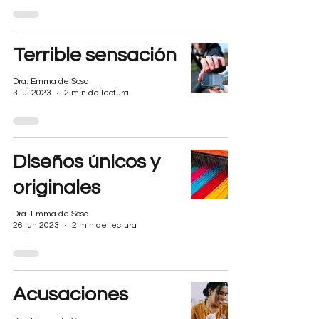
Terrible sensación
Dra. Emma de Sosa
3 jul 2023
2 min de lectura
Diseños únicos y
originales
Dra. Emma de Sosa
26 jun 2023
2 min de lectura
Acusaciones