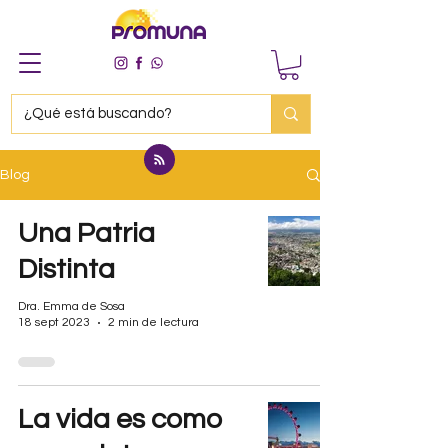
Blog
Una Patria
Distinta
Dra. Emma de Sosa
18 sept 2023
2 min de lectura
La vida es como