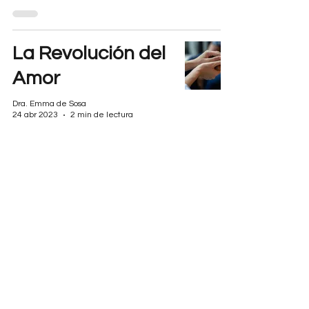
La Revolución del
Amor
Dra. Emma de Sosa
24 abr 2023
2 min de lectura
Mi Llamado
Dra. Emma de Sosa
17 abr 2023
2 min de lectura
Becas de Taiwán