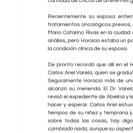
cantidad de chicos de diferentes 
Recientemente su esposa enferm
tratamientos oncológicos previos, p
Mario Catarino Rivas en la ciudad 
análisis, pero Horacio estaba un p
la condición clínica de su esposa.
De pronto recordó que allí en el H
Carlos Ariel Varela, quien se graduó
Seguramente Horacio más de una v
alcanzó su merienda. El Dr. Vare
revisó el expediente de Abelina y l
hacer y esperar. Carlos Ariel est
tiempos de su niñez y temprana ju
sobre todas las cosas, hay algo
cambiado nada, aunque su aspecto e