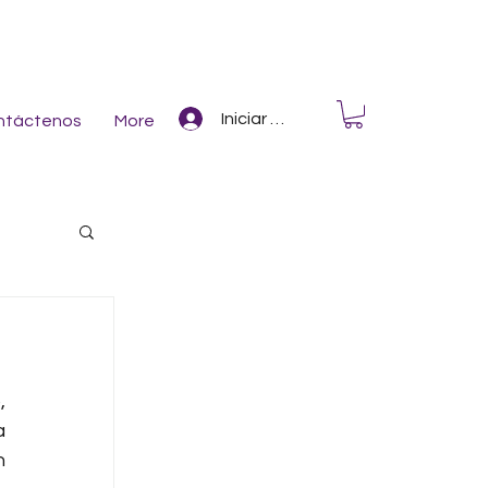
Iniciar Sesión
ntáctenos
More
 
 
 