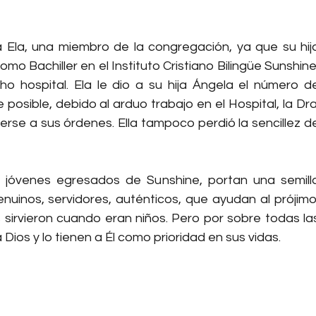
 Ela, una miembro de la congregación, ya que su hija
o Bachiller en el Instituto Cristiano Bilingüe Sunshine,
ho hospital. Ela le dio a su hija Ángela el número de
posible, debido al arduo trabajo en el Hospital, la Dra.
se a sus órdenes. Ella tampoco perdió la sencillez de
 jóvenes egresados de Sunshine, portan una semilla
enuinos, servidores, auténticos, que ayudan al prójimo,
s sirvieron cuando eran niños. Pero por sobre todas las
os y lo tienen a Él como prioridad en sus vidas. 