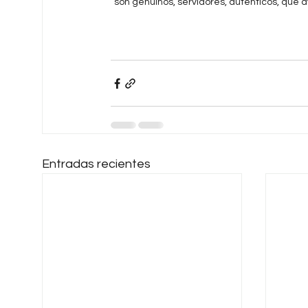
son genuinos, servidores, auténticos, que ay
Entradas recientes