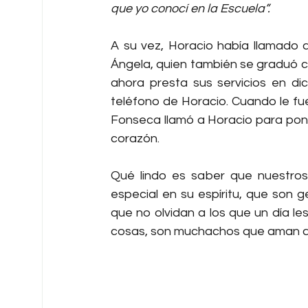
que yo conocí en la Escuela”.
A su vez, Horacio había llamado a
Ángela, quien también se graduó com
ahora presta sus servicios en dic
teléfono de Horacio. Cuando le fue 
Fonseca llamó a Horacio para poner
corazón.
Qué lindo es saber que nuestros
especial en su espíritu, que son g
que no olvidan a los que un día le
cosas, son muchachos que aman a Di