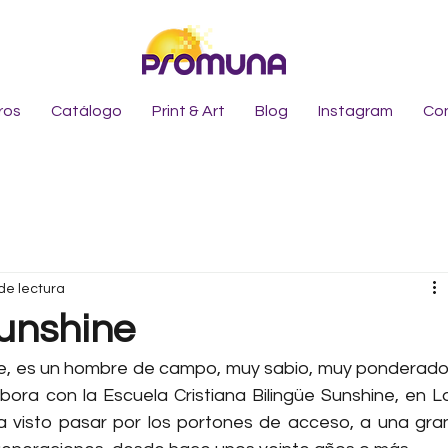
ros
Catálogo
Print & Art
Blog
Instagram
Co
de lectura
unshine
te, es un hombre de campo, muy sabio, muy ponderado,
bora con la Escuela Cristiana Bilingüe Sunshine, en La
ha visto pasar por los portones de acceso, a una gran