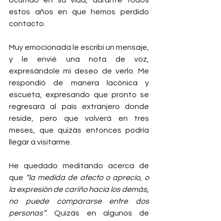
ocurrido en su vida, durante todos 
estos años en que hemos perdido 
contacto.
Muy emocionada le escribí un mensaje, 
y le envié una nota de voz, 
expresándole mi deseo de verlo. Me 
respondió de manera lacónica y 
escueta, expresando que pronto se 
regresará al país extranjero donde 
reside, pero que volverá en tres 
meses, que quizás entonces podría 
llegar a visitarme.
He quedado meditando acerca de 
que 
“la medida de afecto o aprecio, o 
la expresión de cariño hacia los demás, 
no puede compararse entre dos 
personas”
. Quizás en algunos de 