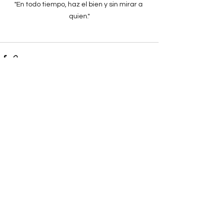
"En todo tiempo, haz el bien y sin mirar a 
quien."
Ver todo
Entradas recientes