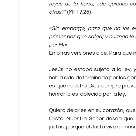
reyes de la tierra, ¿de quiénes co
otros?"
(Mt 17:25)
.
«Sin embargo, para que no los es
primer pez que salga; y cuando le a
por Mí»
.
En otras versiones dice: Para que 
Jesús no estaba sujeto a la ley,
había sido determinado por los go
es que nuestro Dios siempre prov
honrar lo establecido por la ley.
Quiero dejarles en su corazón, que 
Cristo. Nuestro Señor desea que 
justos, porque el Justo vive en nos