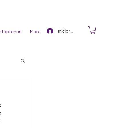
Iniciar Sesión
ntáctenos
More
 
 
 