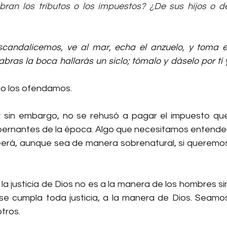
bran los tributos o los impuestos? ¿De sus hijos o de
candalicemos, ve al mar, echa el anzuelo, y toma el
bras la boca hallarás un siclo; tómalo y dáselo por ti y
no los ofendamos.
 y sin embargo, no se rehusó a pagar el impuesto que
bernantes de la época. Algo que necesitamos entender
eerá, aunque sea de manera sobrenatural, si queremos
la justicia de Dios no es a la manera de los hombres sin
se cumpla toda justicia, a la manera de Dios. Seamos
otros.