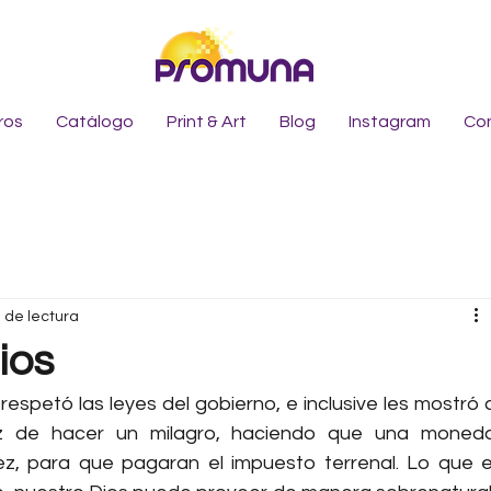
ros
Catálogo
Print & Art
Blog
Instagram
Co
 de lectura
ios
espetó las leyes del gobierno, e inclusive les mostró a
az de hacer un milagro, haciendo que una moneda
ez, para que pagaran el impuesto terrenal. Lo que el