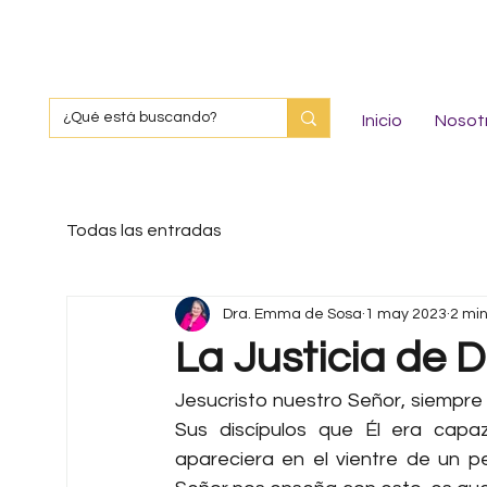
Inicio
Nosot
Todas las entradas
Dra. Emma de Sosa
1 may 2023
2 min
La Justicia de D
Jesucristo nuestro Señor, siempre r
Sus discípulos que Él era cap
apareciera en el vientre de un p