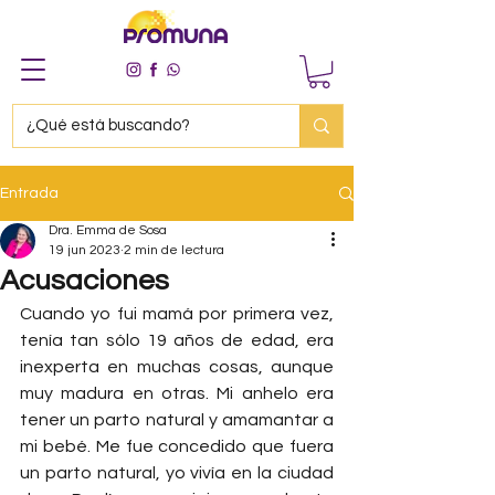
Entrada
Dra. Emma de Sosa
19 jun 2023
2 min de lectura
Acusaciones
Cuando yo fui mamá por primera vez, 
tenía tan sólo 19 años de edad, era 
inexperta en muchas cosas, aunque 
muy madura en otras. Mi anhelo era 
tener un parto natural y amamantar a 
mi bebé. Me fue concedido que fuera 
un parto natural, yo vivía en la ciudad 