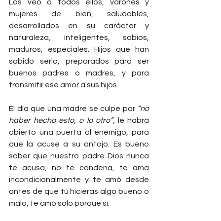
Los veo a todos ellos, varones y 
mujeres de bien, saludables, 
desarrollados en su carácter y 
naturaleza, inteligentes, sabios, 
maduros, especiales. Hijos que han 
sabido serlo, preparados para ser 
buenos padres o madres, y para 
transmitir ese amor a sus hijos.
El día que una madre se culpe por 
“no 
haber hecho esto, o lo otro”
, le habrá 
abierto una puerta al enemigo, para 
que la acuse a su antojo. Es bueno 
saber que nuestro padre Dios nunca 
te acusa, no te condena, te ama 
incondicionalmente y te amó desde 
antes de que tú hicieras algo bueno o 
malo, te amó sólo porque sí.