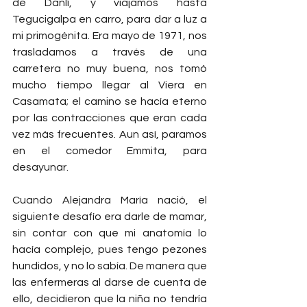
de Danlí, y viajamos hasta 
Tegucigalpa en carro, para dar a luz a 
mi primogénita. Era mayo de 1971, nos 
trasladamos a través de una 
carretera no muy buena, nos tomó 
mucho tiempo llegar al Viera en 
Casamata; el camino se hacía eterno 
por las contracciones que eran cada 
vez más frecuentes. Aun así, paramos 
en el comedor Emmita, para 
desayunar.
Cuando Alejandra María nació, el 
siguiente desafío era darle de mamar, 
sin contar con que mi anatomía lo 
hacía complejo, pues tengo pezones 
hundidos, y no lo sabía. De manera que 
las enfermeras al darse de cuenta de 
ello, decidieron que la niña no tendría 