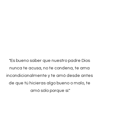
"Es bueno saber que nuestro padre Dios 
nunca te acusa, no te condena, te ama 
incondicionalmente y te amó desde antes 
de que tú hicieras algo bueno o malo, te 
amó sólo porque sí."