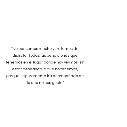
"No pensemos mucho y tratemos de 
disfrutar todas las bendiciones que 
tenemos en el lugar donde hoy vivimos, sin 
estar deseando lo que no tenemos, 
porque seguramente irá acompañado de 
lo que no nos gusta."