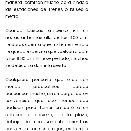
manera, caminan mucho para ir hacia 
las estaciones de trenes o buses o 
metro.
Cuando buscas almuerzo en un 
restaurante más allá de las 3:00 p.m. 
te darás cuenta que tristemente sólo 
te queda esperar a que vuelvan a abrir 
a las 8:30 p.m. En ese período, muchos 
se dedican a dormir la siesta. 
Cualquiera pensaría que ellos son 
menos productivos porque 
descansan mucho, sin embargo, estoy 
convencida que ese tiempo que 
dedican para tomar un café o un 
refresco o cerveza, en la plaza, 
debajo de una sombrilla, mientras 
conversan con sus amigos, es tiempo 