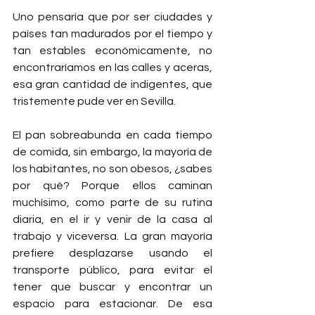
Uno pensaría que por ser ciudades y 
países tan madurados por el tiempo y 
tan estables económicamente, no 
encontraríamos en las calles y aceras, 
esa gran cantidad de indigentes, que 
tristemente pude ver en Sevilla.
El pan sobreabunda en cada tiempo 
de comida, sin embargo, la mayoría de 
los habitantes, no son obesos, ¿sabes 
por qué? Porque ellos caminan 
muchísimo, como parte de su rutina 
diaria, en el ir y venir de la casa al 
trabajo y viceversa. La gran mayoría 
prefiere desplazarse usando el 
transporte público, para evitar el 
tener que buscar y encontrar un 
espacio para estacionar. De esa 