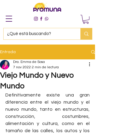
Entrada
Dra. Emma de Sosa
7 nov 2022
2 min de lectura
Viejo Mundo y Nuevo
Mundo
Definitivamente existe una gran 
diferencia entre el viejo mundo y el 
nuevo mundo, tanto en estructuras, 
construcción, costumbres, 
alimentación y cultura, como en el 
tamaño de las calles, los autos y los 