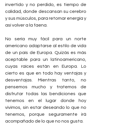
invertido y no perdido, es tiempo de 
calidad, donde descansan su cerebro 
y sus músculos, para retomar energía y 
así volver a la faena.
No sería muy fácil para un norte 
americano adaptarse al estilo de vida 
de un país de Europa. Quizás es más 
aceptable para un latinoamericano, 
cuyas raíces están en Europa. Lo 
cierto es que en todo hay ventajas y 
desventajas. Mientras tanto, no 
pensemos mucho y tratemos de 
disfrutar todas las bendiciones que 
tenemos en el lugar donde hoy 
vivimos, sin estar deseando lo que no 
tenemos, porque seguramente irá 
acompañado de lo que no nos gusta. 