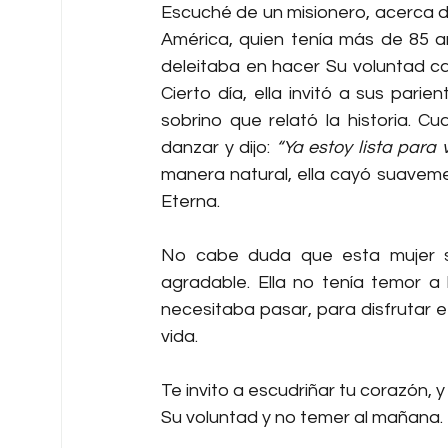
Escuché de un misionero, acerca de
América, quien tenía más de 85 añ
deleitaba en hacer Su voluntad ca
Cierto día, ella invitó a sus pari
sobrino que relató la historia. 
danzar y dijo: 
“Ya estoy lista para
manera natural, ella cayó suavemen
Eterna. 
No cabe duda que esta mujer s
agradable. Ella no tenía temor a
necesitaba pasar, para disfrutar e
vida.
Te invito a escudriñar tu corazón,
Su voluntad y no temer al mañana.