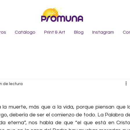
ros
Catálogo
Print & Art
Blog
Instagram
Co
n de lectura
la muerte, más que a la vida, porque piensan que la
rgo, debería de ser el comienzo de todo. La Palabra de
ida eterna”, nos habla de que “el que está en Cristo,