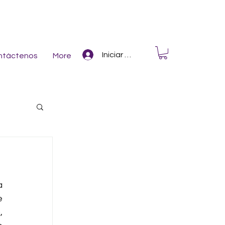
Iniciar Sesión
ntáctenos
More
 
 
 