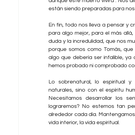
aunque esté muerto vivirá”. Nos 
están siendo preparadas para nos
En fin, todo nos lleva a pensar y 
para algo mejor, para el más allá,
duda y la incredulidad, que nos m
porque somos como Tomás, que nec
algo que debería ser infalible, ya
hemos probado ni comprobado con 
Lo sobrenatural, lo espiritual 
naturales, sino con el espíritu hum
Necesitamos desarrollar los se
lograremos? No estemos tan pend
alrededor cada día. Mantengamos u
vida interior, la vida espiritual.