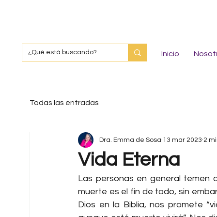
Inicio
Nosot
Todas las entradas
Dra. Emma de Sosa
13 mar 2023
2 mi
Vida Eterna
Las personas en general temen a 
muerte es el fin de todo, sin emba
Dios en la Biblia, nos promete “v