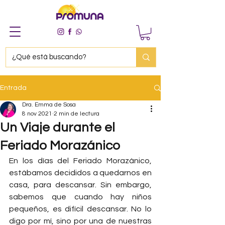
Entrada
Dra. Emma de Sosa
8 nov 2021
2 min de lectura
Un Viaje durante el
Feriado Morazánico
En los días del Feriado Morazánico, 
estábamos decididos a quedarnos en 
casa, para descansar. Sin embargo, 
sabemos que cuando hay niños 
pequeños, es difícil descansar. No lo 
digo por mí, sino por una de nuestras 