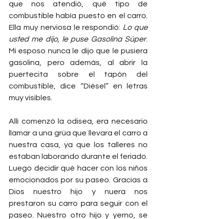
que nos atendió, qué tipo de 
combustible había puesto en el carro. 
Ella muy nerviosa le respondió: 
Lo que 
usted me dijo, le puse Gasolina Súper
. 
Mi esposo nunca le dijo que le pusiera 
gasolina, pero además, al abrir la 
puertecita sobre el tapón del 
combustible, dice “Diésel” en letras 
muy visibles.
Allí comenzó la odisea, era necesario 
llamar a una grúa que llevara el carro a 
nuestra casa, ya que los talleres no 
estaban laborando durante el feriado. 
Luego decidir qué hacer con los niños 
emocionados por su paseo. Gracias a 
Dios nuestro hijo y nuera nos 
prestaron su carro para seguir con el 
paseo. Nuestro otro hijo y yerno, se 