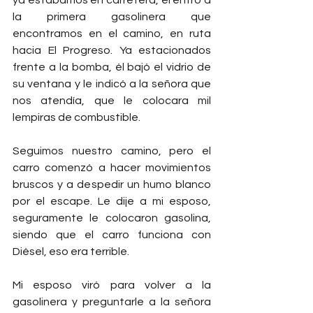
ya estábamos en carretera, él entró a 
la primera gasolinera que 
encontramos en el camino, en ruta 
hacia El Progreso. Ya estacionados 
frente a la bomba, él bajó el vidrio de 
su ventana y le indicó a la señora que 
nos atendía, que le colocara mil 
lempiras de combustible.
Seguimos nuestro camino, pero el 
carro comenzó a hacer movimientos 
bruscos y a despedir un humo blanco 
por el escape. Le dije a mi esposo, 
seguramente le colocaron gasolina, 
siendo que el carro funciona con 
Diésel, eso era terrible.
Mi esposo viró para volver a la 
gasolinera y preguntarle a la señora 