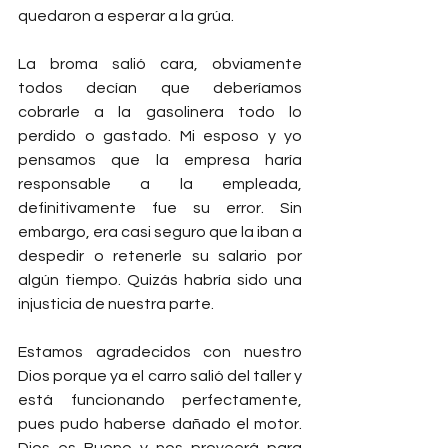
quedaron a esperar a la grúa.
La broma salió cara, obviamente 
todos decían que deberíamos 
cobrarle a la gasolinera todo lo 
perdido o gastado. Mi esposo y yo 
pensamos que la empresa haría 
responsable a la empleada, 
definitivamente fue su error. Sin 
embargo, era casi seguro que la iban a 
despedir o retenerle su salario por 
algún tiempo. Quizás habría sido una 
injusticia de nuestra parte.
Estamos agradecidos con nuestro 
Dios porque ya el carro salió del taller y 
está funcionando perfectamente, 
pues pudo haberse dañado el motor. 