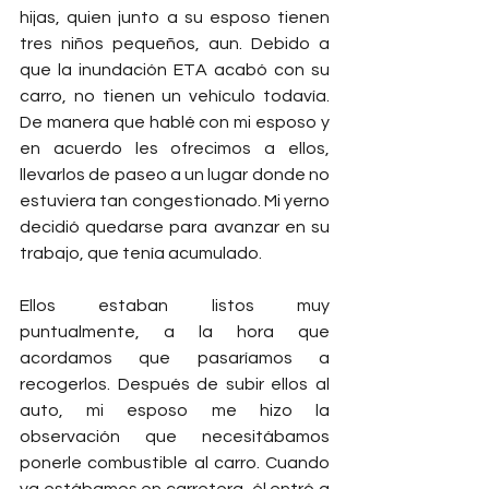
hijas, quien junto a su esposo tienen 
tres niños pequeños, aun. Debido a 
que la inundación ETA acabó con su 
carro, no tienen un vehículo todavía. 
De manera que hablé con mi esposo y 
en acuerdo les ofrecimos a ellos, 
llevarlos de paseo a un lugar donde no 
estuviera tan congestionado. Mi yerno 
decidió quedarse para avanzar en su 
trabajo, que tenía acumulado.
Ellos estaban listos muy 
puntualmente, a la hora que 
acordamos que pasaríamos a 
recogerlos. Después de subir ellos al 
auto, mi esposo me hizo la 
observación que necesitábamos 
ponerle combustible al carro. Cuando 