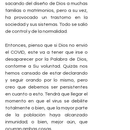
sacando del diseño de Dios a muchas 
familias o matrimonios, pero a su vez, 
ha provocado un trastorno en la 
sociedad y sus sistemas. Todo se salió 
de control y de la normalidad.
Entonces, pienso que si Dios no envió 
el COVID, este va a tener que irse o 
desaparecer por la Palabra de Dios, 
conforme a Su voluntad. Quizás nos 
hemos cansado de estar declarando 
y seguir orando por lo mismo, pero 
creo que debemos ser persistentes 
en cuanto a esto. Tendrá que llegar el 
momento en que el virus se debilite 
totalmente o bien, que la mayor parte 
de la población haya alcanzado 
inmunidad; o bien, mejor aún, que 
ocurran ambas cosas.