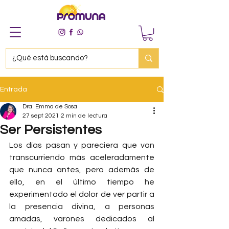
Entrada
Dra. Emma de Sosa
27 sept 2021
2 min de lectura
Ser Persistentes
Los días pasan y pareciera que van 
transcurriendo más aceleradamente 
que nunca antes, pero además de 
ello, en el último tiempo he 
experimentado el dolor de ver partir a 
la presencia divina, a personas 
amadas, varones dedicados al 