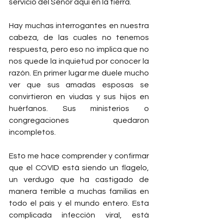
servicio del Señor aquí en la tierra.
Hay muchas interrogantes en nuestra 
cabeza, de las cuales no tenemos 
respuesta, pero eso no implica que no 
nos quede la inquietud por conocer la 
razón. En primer lugar me duele mucho 
ver que sus amadas esposas se 
convirtieron en viudas y sus hijos en 
huérfanos. Sus ministerios o 
congregaciones quedaron 
incompletos.
Esto me hace comprender y confirmar 
que el COVID está siendo un flagelo, 
un verdugo que ha castigado de 
manera terrible a muchas familias en 
todo el país y el mundo entero. Esta 
complicada infección viral, está 