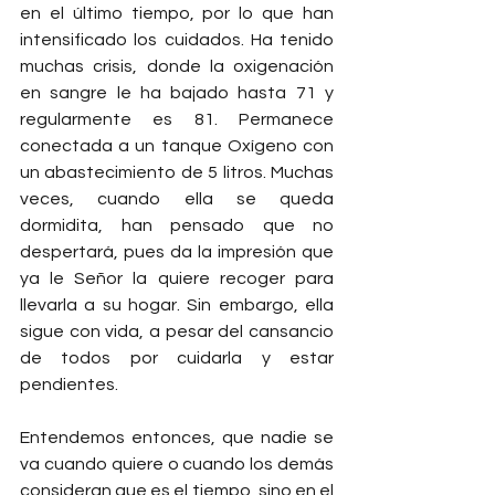
en el último tiempo, por lo que han 
intensificado los cuidados. Ha tenido 
muchas crisis, donde la oxigenación 
en sangre le ha bajado hasta 71 y 
regularmente es 81. Permanece 
conectada a un tanque Oxígeno con 
un abastecimiento de 5 litros. Muchas 
veces, cuando ella se queda 
dormidita, han pensado que no 
despertará, pues da la impresión que 
ya le Señor la quiere recoger para 
llevarla a su hogar. Sin embargo, ella 
sigue con vida, a pesar del cansancio 
de todos por cuidarla y estar 
pendientes.
Entendemos entonces, que nadie se 
va cuando quiere o cuando los demás 
consideran que es el tiempo, sino en el 