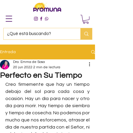
Entrada
Dra. Emma de Sosa
20 jun 2022
2 min de lectura
Perfecto en Su Tiempo
Creo firmemente que hay un tiempo 
debajo del sol para cada cosa y 
ocasión. Hay un día para nacer y otro 
día para morir. Hay tiempo de siembra 
y tiempo de cosecha. No podemos por 
mucho que nos esforcemos, atrasar el 
día de nuestra partida con el Señor, ni 