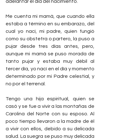
adelantar el día del nacimiento.
Me cuenta mi mamá, que cuando ella 
estaba a término en su embarazo, del 
cual yo nací, mi padre, quien fungió 
como su obstetra o partero, la puso a 
pujar desde tres días antes, pero, 
aunque mi mamá se puso morada de 
tanto pujar y estaba muy débil al 
tercer día, yo nací en el día y momento 
determinado por mi Padre celestial, y 
no por el terrenal. 
Tengo una hija espiritual, quien se 
casó y se fue a vivir a las montañas de 
Carolina del Norte con su esposo. Al 
poco tiempo llevaron a la madre de él 
a vivir con ellos, debido a su delicada 
salud. La suegra se puso muy delicada 