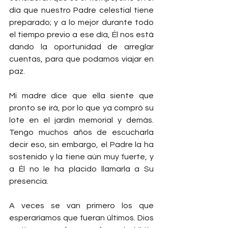
día que nuestro Padre celestial tiene 
preparado; y a lo mejor durante todo 
el tiempo previo a ese día, Él nos está 
dando la oportunidad de arreglar 
cuentas, para que podamos viajar en 
paz.
Mi madre dice que ella siente que 
pronto se irá, por lo que ya compró su 
lote en el jardín memorial y demás. 
Tengo muchos años de escucharla 
decir eso, sin embargo, el Padre la ha 
sostenido y la tiene aún muy fuerte, y 
a Él no le ha placido llamarla a Su 
presencia.
A veces se van primero los que 
esperaríamos que fueran últimos. Dios 