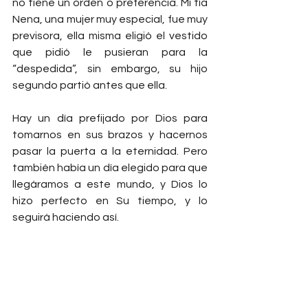
no tiene un orden o preferencia. Mi tía 
Nena, una mujer muy especial, fue muy 
previsora, ella misma eligió el vestido 
que pidió le pusieran para la 
“despedida”, sin embargo, su hijo 
segundo partió antes que ella.
Hay un día prefijado por Dios para 
tomarnos en sus brazos y hacernos 
pasar la puerta a la eternidad. Pero 
también había un día elegido para que 
llegáramos a este mundo, y Dios lo 
hizo perfecto en Su tiempo, y lo 
seguirá haciendo así.