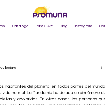
ros
Catálogo
Print & Art
Blog
Instagram
Co
 de lectura
los habitantes del planeta, en todas partes del mundo,
de vida normal. La Pandemia ha dejado un sinnúmero de
pletas y adoloridas. En otros casos, las personas que