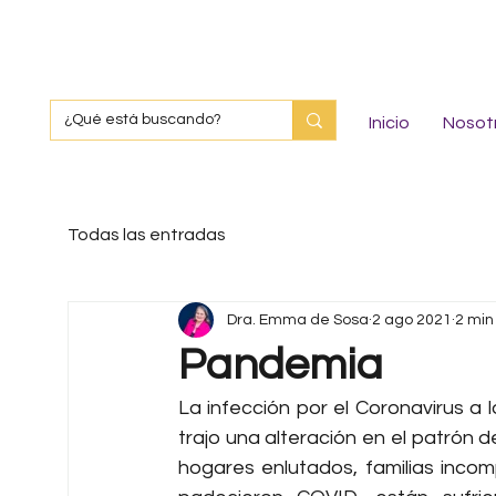
Inicio
Nosot
Todas las entradas
Dra. Emma de Sosa
2 ago 2021
2 min
Pandemia
La infección por el Coronavirus a 
trajo una alteración en el patrón 
hogares enlutados, familias incom