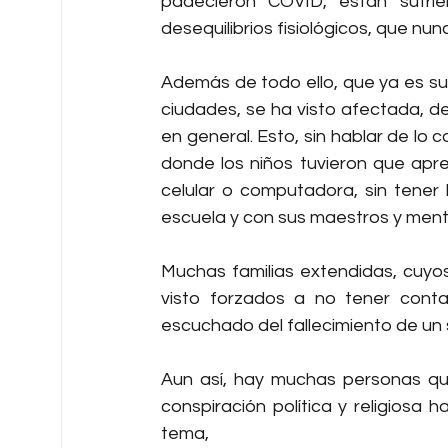
padecieron COVID, están sufrie
desequilibrios fisiológicos, que nu
Además de todo ello, que ya es sufi
ciudades, se ha visto afectada, de
en general. Esto, sin hablar de lo 
donde los niños tuvieron que apre
celular o computadora, sin tener
escuela y con sus maestros y ment
Muchas familias extendidas, cuyo
visto forzados a no tener conta
escuchado del fallecimiento de un se
Aun así, hay muchas personas qu
conspiración política y religios
tema, 