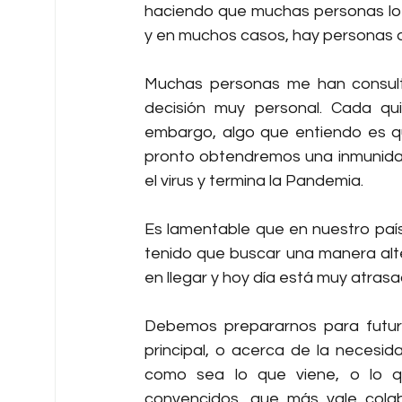
haciendo que muchas personas lo p
y en muchos casos, hay personas q
Muchas personas me han consult
decisión muy personal. Cada qui
embargo, algo que entiendo es q
pronto obtendremos una inmunida
el virus y termina la Pandemia.
Es lamentable que en nuestro país
tenido que buscar una manera alt
en llegar y hoy día está muy atrasa
Debemos prepararnos para futura
principal, o acerca de la necesi
como sea lo que viene, o lo q
convencidos, que más vale colab