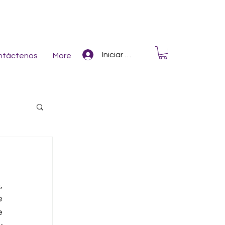
Iniciar Sesión
ntáctenos
More
 
 
 