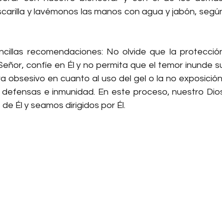
arilla y lavémonos las manos con agua y jabón, según
ncillas recomendaciones: No olvide que la protección
ñor, confíe en Él y no permita que el temor inunde su
a obsesivo en cuanto al uso del gel o la no exposición,
 defensas e inmunidad. En este proceso, nuestro Dios
e Él y seamos dirigidos por Él.