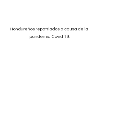
Hondureños repatriados a causa de la 
pandemia Covid 19.
Ver todo
Entradas recientes