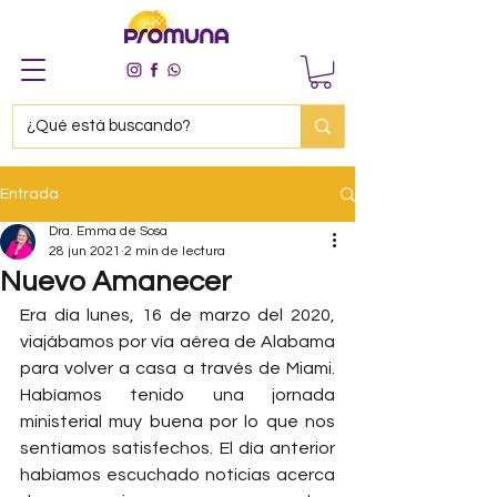
Entrada
Dra. Emma de Sosa
28 jun 2021
2 min de lectura
Nuevo Amanecer
Era día lunes, 16 de marzo del 2020, 
viajábamos por vía aérea de Alabama 
para volver a casa a través de Miami. 
Habíamos tenido una jornada 
ministerial muy buena por lo que nos 
sentíamos satisfechos. El día anterior 
habíamos escuchado noticias acerca 