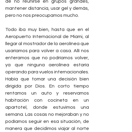
de no reunirse en grupos grandes, 
mantener distancia, usar gel y demás, 
pero no nos preocupamos mucho.
Todo iba muy bien, hasta que en el 
Aeropuerto Internacional de Miami, al 
llegar al mostrador de la aerolínea que 
usaríamos para volver a casa. Allí nos 
enteramos que no podríamos volver, 
ya que ninguna aerolínea estaría 
operando para vuelos internacionales. 
Había que tomar una decisión bien 
dirigida por Dios. En corto tiempo 
rentamos un auto y reservamos 
habitación con cocineta en un 
apartotel, donde estuvimos una 
semana. Las cosas no mejoraban y no 
podíamos seguir en esa situación, de 
manera que decidimos viajar al norte 