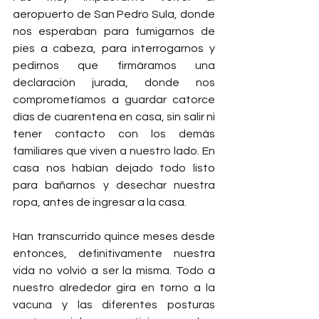
aeropuerto de San Pedro Sula, donde 
nos esperaban para fumigarnos de 
pies a cabeza, para interrogarnos y 
pedirnos que firmáramos una 
declaración jurada, donde nos 
comprometíamos a guardar catorce 
días de cuarentena en casa, sin salir ni 
tener contacto con los demás 
familiares que viven a nuestro lado. En 
casa nos habían dejado todo listo 
para bañarnos y desechar nuestra 
ropa, antes de ingresar a la casa.
Han transcurrido quince meses desde 
entonces, definitivamente nuestra 
vida no volvió a ser la misma. Todo a 
nuestro alrededor gira en torno a la 
vacuna y las diferentes posturas 