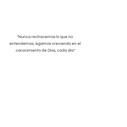
"Nunca rechacemos lo que no 
entendemos, sigamos creciendo en el 
conocimiento de Dios, cada día."
Ver todo
Entradas recientes