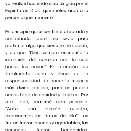
yo realicé habiendo sido dirigida por el 
Espíritu de Dios, que molestaron a la 
persona que me invitó.
En principio quise sentirme afectada y 
condenada, pero me sirvió para 
reafirmar algo que siempre he sabido, 
y es que: "Dios siempre escudriña la 
intención del corazón con la cual 
haces las cosas”. Mi intención fue 
totalmente sana y llena de la 
responsabilidad de hacer lo mejor y 
más divino posible, para un pueblo 
necesitado de sanidad y libertad. Por 
otro lado, reafirmé otro principio: 
“Ante una acción nuestra, 
examinemos los frutos de ella”. Los 
frutos fueron buenos y agradables, las 
personas fueron bendecidas, 