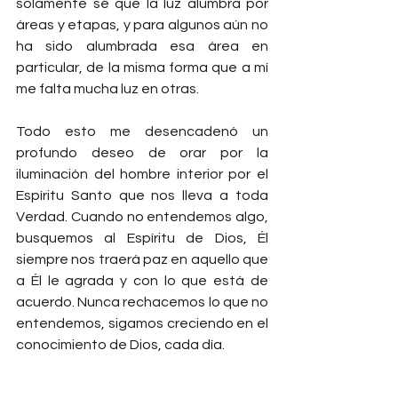
solamente sé que la luz alumbra por 
áreas y etapas, y para algunos aún no 
ha sido alumbrada esa área en 
particular, de la misma forma que a mí 
me falta mucha luz en otras.
Todo esto me desencadenó un 
profundo deseo de orar por la 
iluminación del hombre interior por el 
Espíritu Santo que nos lleva a toda 
Verdad. Cuando no entendemos algo, 
busquemos al Espíritu de Dios, Él 
siempre nos traerá paz en aquello que 
a Él le agrada y con lo que está de 
acuerdo. Nunca rechacemos lo que no 
entendemos, sigamos creciendo en el 
conocimiento de Dios, cada día. 