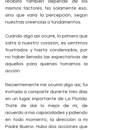
recibirlo también depende de los 
mismos factores. No solamente eso, 
sino que varía la percepción, según 
nuestras creencias o fundamentos.
Cuando algo así ocurre, lo primero que 
salta a nuestro corazón, es sentirnos 
frustrados y hasta condenados, por 
no haber llenado las expectativas de 
aquellos para quienes tomamos la 
acción.
Recientemente me ocurrió algo así, fui 
invitada a compartir durante tres días 
en un lugar importante de La Florida. 
Traté de dar lo mejor de mí, de 
acuerdo a mis capacidades y pidiendo 
en todo momento, la dirección a mi 
Padre Bueno. Hubo dos acciones que 