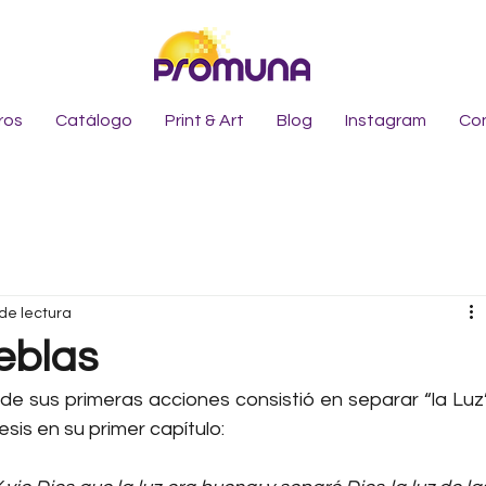
ros
Catálogo
Print & Art
Blog
Instagram
Co
de lectura
ieblas
de sus primeras acciones consistió en separar “la Luz”
nesis en su primer capítulo: