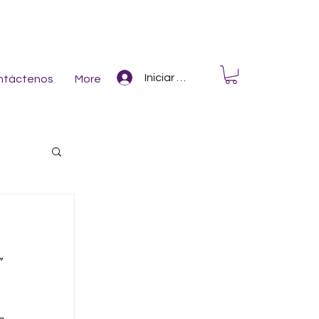
Iniciar Sesión
ntáctenos
More
 