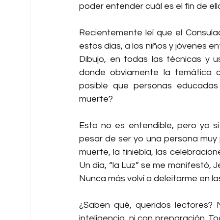
poder entender cuál es el fin de ell
Recientemente leí que el Consula
estos días, a los niños y jóvenes e
Dibujo, en todas las técnicas y u
donde obviamente la temática ce
posible que personas educadas y
muerte?
Esto no es entendible, pero yo 
pesar de ser yo una persona muy 
muerte, la tiniebla, las celebracion
Un día, “la Luz” se me manifestó, Je
Nunca más volví a deleitarme en las 
¿Saben qué, queridos lectores? 
inteligencia, ni con preparación. T