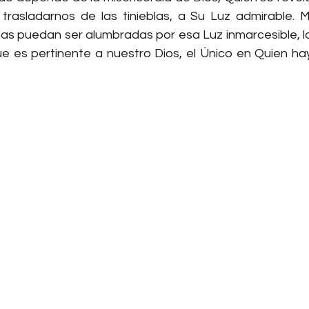
trasladarnos de las tinieblas, a Su Luz admirable. Mi
s puedan ser alumbradas por esa Luz inmarcesible, la
e es pertinente a nuestro Dios, el Único en Quien hay