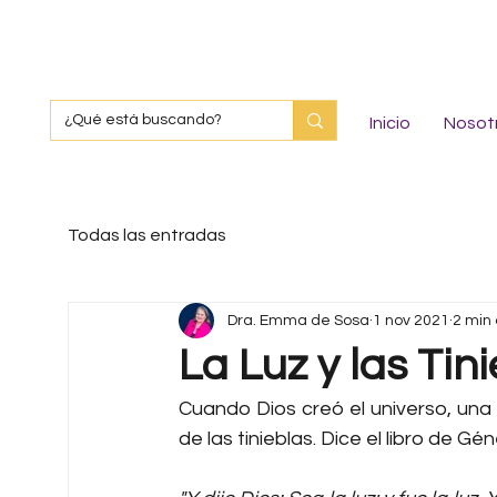
Inicio
Nosot
Todas las entradas
Dra. Emma de Sosa
1 nov 2021
2 min 
La Luz y las Tin
Cuando Dios creó el universo, una 
de las tinieblas. Dice el libro de Gé