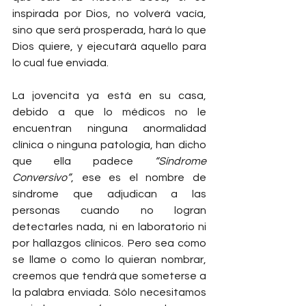
inspirada por Dios, no volverá vacía, 
sino que será prosperada, hará lo que 
Dios quiere, y ejecutará aquello para 
lo cual fue enviada.
La jovencita ya está en su casa, 
debido a que lo médicos no le 
encuentran ninguna anormalidad 
clínica o ninguna patología, han dicho 
que ella padece 
“Síndrome 
Conversivo”
, ese es el nombre de 
síndrome que adjudican a las 
personas cuando no logran 
detectarles nada, ni en laboratorio ni 
por hallazgos clínicos. Pero sea como 
se llame o como lo quieran nombrar, 
creemos que tendrá que someterse a 
la palabra enviada. Sólo necesitamos 