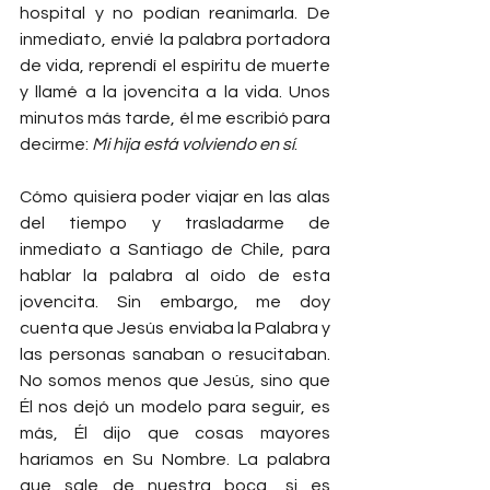
hospital y no podían reanimarla. De 
inmediato, envié la palabra portadora 
de vida, reprendí el espíritu de muerte 
y llamé a la jovencita a la vida. Unos 
minutos más tarde, él me escribió para 
decirme: 
Mi hija está volviendo en sí
.
Cómo quisiera poder viajar en las alas 
del tiempo y trasladarme de 
inmediato a Santiago de Chile, para 
hablar la palabra al oído de esta 
jovencita. Sin embargo, me doy 
cuenta que Jesús enviaba la Palabra y 
las personas sanaban o resucitaban. 
No somos menos que Jesús, sino que 
Él nos dejó un modelo para seguir, es 
más, Él dijo que cosas mayores 
haríamos en Su Nombre. La palabra 
que sale de nuestra boca, si es 