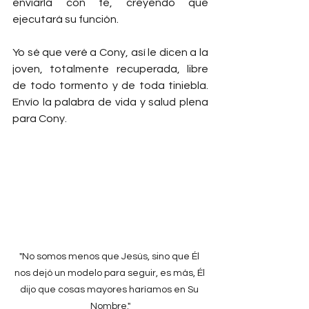
enviarla con fe, creyendo que 
ejecutará su función.
Yo sé que veré a Cony, así le dicen a la 
joven, totalmente recuperada, libre 
de todo tormento y de toda tiniebla. 
Envío la palabra de vida y salud plena 
para Cony.
"No somos menos que Jesús, sino que Él 
nos dejó un modelo para seguir, es más, Él 
dijo que cosas mayores haríamos en Su 
Nombre."