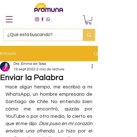
Entrada
Dra. Emma de Sosa
19 sept 2022
2 min de lectura
Enviar la Palabra
Hace algún tiempo, me escribió a mi 
WhatsApp, un hombre empresario de 
Santiago de Chile. No entiendo bien 
cómo me encontró, quizás por 
YouTube o por otro medio, lo cierto es 
que él me dijo: 
Dios puso en mi corazón 
enviarle una ofrenda
. Lo hizo por el 