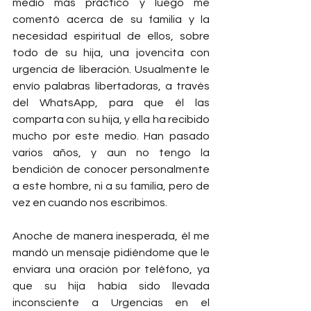
medio más práctico y luego me 
comentó acerca de su familia y la 
necesidad espiritual de ellos, sobre 
todo de su hija, una jovencita con 
urgencia de liberación. Usualmente le 
envío palabras libertadoras, a través 
del WhatsApp, para que él las 
comparta con su hija, y ella ha recibido 
mucho por este medio. Han pasado 
varios años, y aun no tengo la 
bendición de conocer personalmente 
a este hombre, ni a su familia, pero de 
vez en cuando nos escribimos. 
Anoche de manera inesperada, él me 
mandó un mensaje pidiéndome que le 
enviara una oración por teléfono, ya 
que su hija había sido llevada 
inconsciente a Urgencias en el 