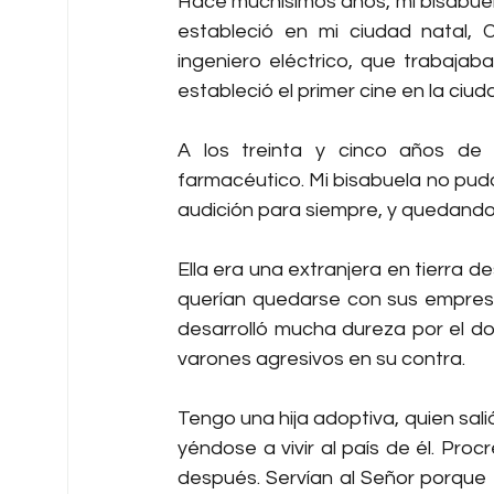
Hace muchísimos años, mi bisabuelo
estableció en mi ciudad natal, 
ingeniero eléctrico, que trabajab
estableció el primer cine en la ciu
A los treinta y cinco años de 
farmacéutico. Mi bisabuela no pudo
audición para siempre, y quedando
Ella era una extranjera en tierra d
querían quedarse con sus empresas.
desarrolló mucha dureza por el do
varones agresivos en su contra.
Tengo una hija adoptiva, quien sali
yéndose a vivir al país de él. Pro
después. Servían al Señor porque 