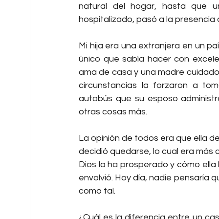
natural del hogar, hasta que 
hospitalizado, pasó a la presencia 
Mi hija era una extranjera en un país
único que sabía hacer con excele
ama de casa y una madre cuidadosa.
circunstancias la forzaron a to
autobús que su esposo administra
otras cosas más.
La opinión de todos era que ella deb
decidió quedarse, lo cual era más
Dios la ha prosperado y cómo ella 
envolvió. Hoy día, nadie pensaría qu
como tal.
¿Cuál es la diferencia entre un ca