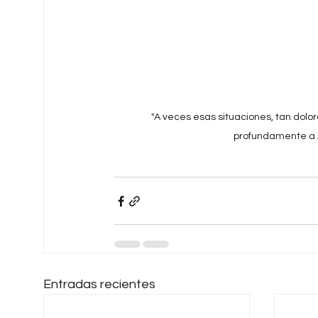
"A veces esas situaciones, tan dolo
profundamente a A
Entradas recientes