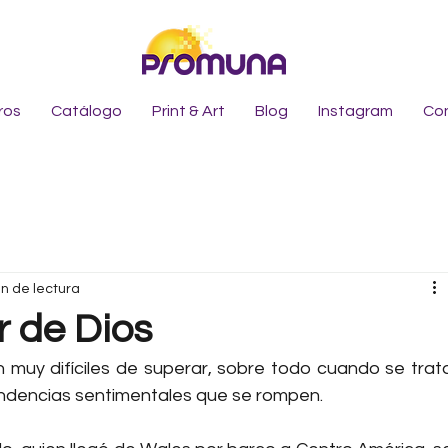
ros
Catálogo
Print & Art
Blog
Instagram
Co
in de lectura
 de Dios
 muy difíciles de superar, sobre todo cuando se trata
ndencias sentimentales que se rompen.