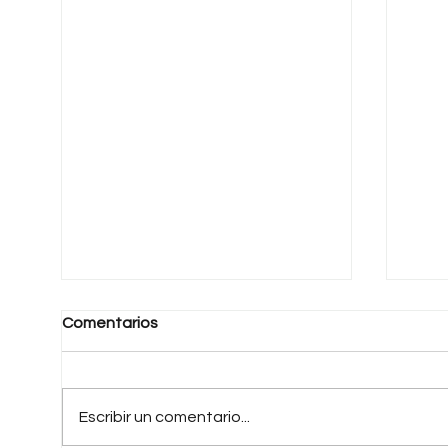
Comentarios
Escribir un comentario...
Una Patria Distinta