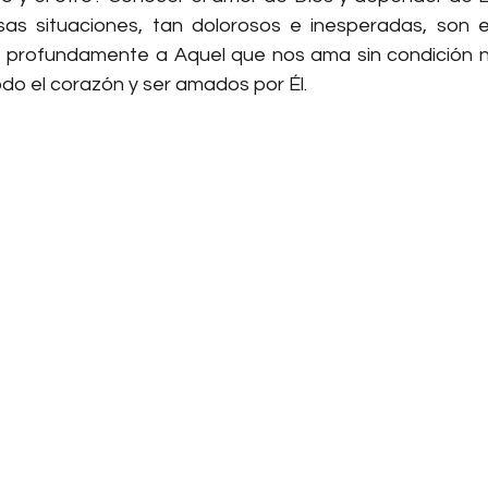
s situaciones, tan dolorosos e inesperadas, son el
profundamente a Aquel que nos ama sin condición ni
odo el corazón y ser amados por Él.