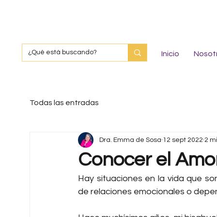
Inicio
Nosot
Todas las entradas
Dra. Emma de Sosa
12 sept 2022
2 m
Conocer el Amor
Hay situaciones en la vida que son
de relaciones emocionales o depe