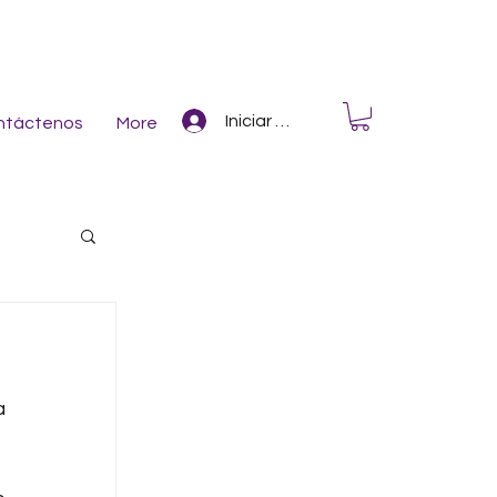
Iniciar Sesión
ntáctenos
More
 