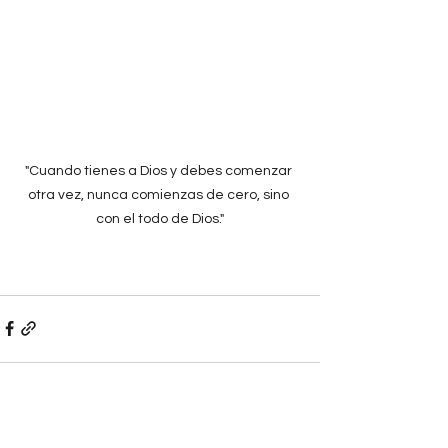
"Cuando tienes a Dios y debes comenzar 
otra vez, nunca comienzas de cero, sino 
con el todo de Dios."
Ver todo
Entradas recientes