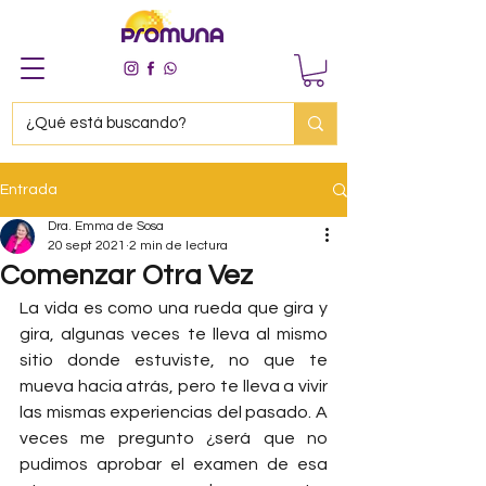
Entrada
Dra. Emma de Sosa
20 sept 2021
2 min de lectura
Comenzar Otra Vez
La vida es como una rueda que gira y 
gira, algunas veces te lleva al mismo 
sitio donde estuviste, no que te 
mueva hacia atrás, pero te lleva a vivir 
las mismas experiencias del pasado. A 
veces me pregunto ¿será que no 
pudimos aprobar el examen de esa 