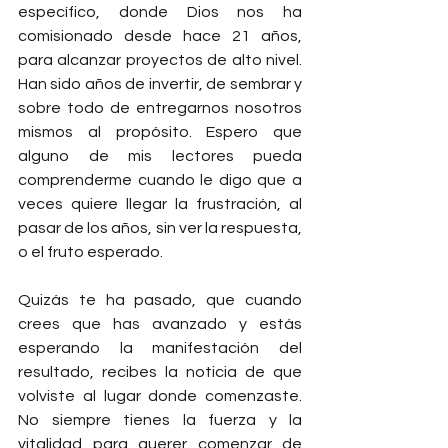
específico, donde Dios nos ha 
comisionado desde hace 21 años, 
para alcanzar proyectos de alto nivel. 
Han sido años de invertir, de sembrar y 
sobre todo de entregarnos nosotros 
mismos al propósito. Espero que 
alguno de mis lectores pueda 
comprenderme cuando le digo que a 
veces quiere llegar la frustración, al 
pasar de los años, sin ver la respuesta, 
o el fruto esperado.
Quizás te ha pasado, que cuando 
crees que has avanzado y estás 
esperando la manifestación del 
resultado, recibes la noticia de que 
volviste al lugar donde comenzaste. 
No siempre tienes la fuerza y la 
vitalidad para querer comenzar de 