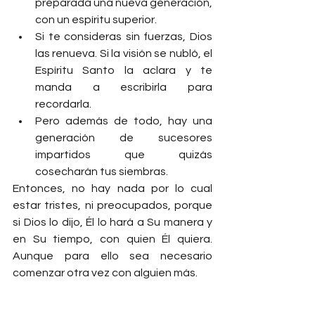
preparada una nueva generación, 
con un espíritu superior.
Si te consideras sin fuerzas, Dios 
las renueva. Si la visión se nubló, el 
Espíritu Santo la aclara y te 
manda a escribirla para 
recordarla.
Pero además de todo, hay una 
generación de sucesores 
impartidos que quizás 
cosecharán tus siembras.
Entonces, no hay nada por lo cual 
estar tristes, ni preocupados, porque 
si Dios lo dijo, Él lo hará a Su manera y 
en Su tiempo, con quien Él quiera. 
Aunque para ello sea necesario 
comenzar otra vez con alguien más.