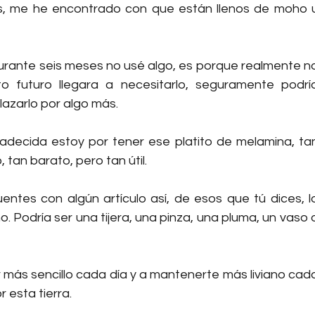
os, me he encontrado con que están llenos de moho u
urante seis meses no usé algo, es porque realmente no
o futuro llegara a necesitarlo, seguramente podría
lazarlo por algo más.
decida estoy por tener ese platito de melamina, tan
 tan barato, pero tan útil.
ntes con algún artículo así, de esos que tú dices, lo
. Podría ser una tijera, una pinza, una pluma, un vaso o
 más sencillo cada día y a mantenerte más liviano cada
r esta tierra.