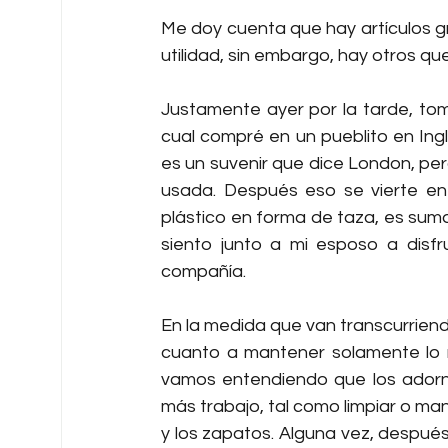
Me doy cuenta que hay artículos g
utilidad, sin embargo, hay otros q
Justamente ayer por la tarde, tom
cual compré en un pueblito en Ing
es un suvenir que dice London, pero
usada. Después eso se vierte en 
plástico en forma de taza, es suma
siento junto a mi esposo a disfru
compañía.
En la medida que van transcurriend
cuanto a mantener solamente lo n
vamos entendiendo que los adorno
más trabajo, tal como limpiar o man
y los zapatos. Alguna vez, despué