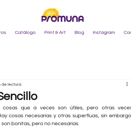
ros
Catálogo
Print & Art
Blog
Instagram
Co
n de lectura
Sencillo
cosas que a veces son útiles, pero otras veces
ay cosas necesarias y otras superfluas, sin embargo,
 son bonitas, pero no necesarias.