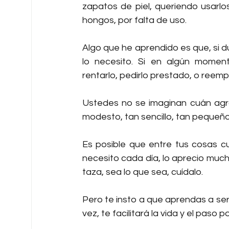
zapatos de piel, queriendo usarl
hongos, por falta de uso. 
Algo que he aprendido es que, si d
lo necesito. Si en algún moment
rentarlo, pedirlo prestado, o reemp
Ustedes no se imaginan cuán agra
modesto, tan sencillo, tan pequeño,
Es posible que entre tus cosas cue
necesito cada día, lo aprecio mucho
taza, sea lo que sea, cuídalo.
Pero te insto a que aprendas a ser
vez, te facilitará la vida y el paso po