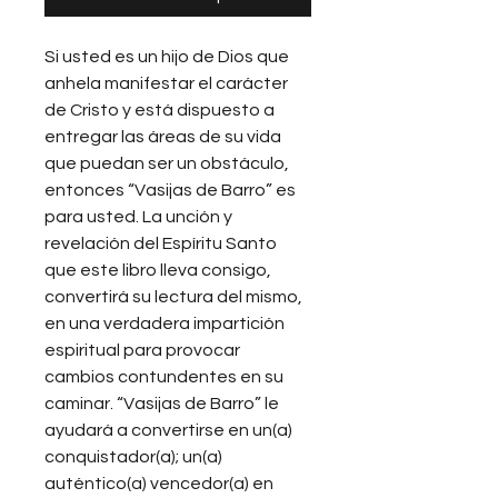
Si usted es un hijo de Dios que
anhela manifestar el carácter
de Cristo y está dispuesto a
entregar las áreas de su vida
que puedan ser un obstáculo,
entonces “Vasijas de Barro” es
para usted. La unción y
revelación del Espíritu Santo
que este libro lleva consigo,
convertirá su lectura del mismo,
en una verdadera impartición
espiritual para provocar
cambios contundentes en su
caminar. “Vasijas de Barro” le
ayudará a convertirse en un(a)
conquistador(a); un(a)
auténtico(a) vencedor(a) en