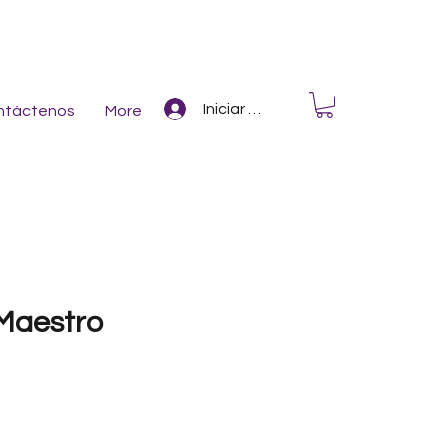
Iniciar Sesión
ntáctenos
More
Maestro