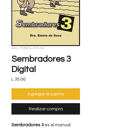
SKU: FDNDG-EPS-S3
Sembradores 3
Digital
Precio
L 35.00
Agregar al carrito
Realizar compra
Sembradores 3
es el manual