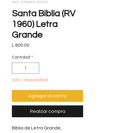
SKU: 9798885160254
Santa Biblia (RV
1960) Letra
Grande
Precio
L 800.00
Cantidad
*
Solo 1 disponible(s)
Agregar al carrito
Realizar compra
Biblia de Letra Grande,