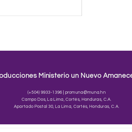
oducciones Ministerio un Nuevo Amanec
(+504) 9933-1396 |
promuna@muna.hn
Campo Dos, La Lima, Cortés, Honduras, C.A.
Apartado Postal 30, La Lima, Cortés, Honduras, C.A.