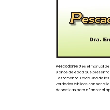
Pescadores 3
es el manual de 
9 años de edad que presenta
Testamento. Cada una de las 
verdades bíblicas con sencil
denámicas para afianzar el ap