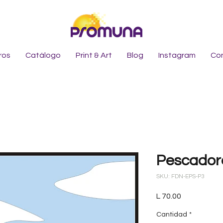
ros
Catálogo
Print & Art
Blog
Instagram
Co
Pescador
SKU: FDN-EPS-P3
Precio
L 70.00
Cantidad
*