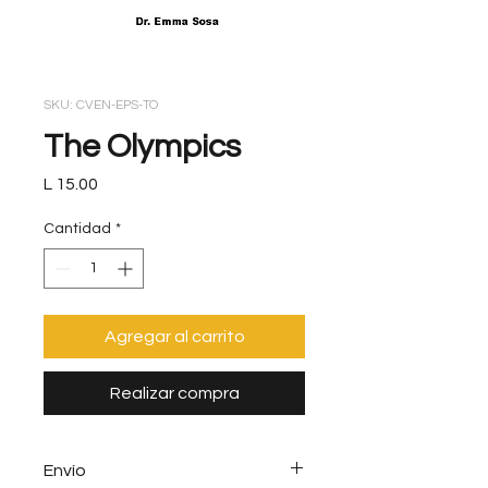
SKU: CVEN-EPS-TO
The Olympics
Precio
L 15.00
Cantidad
*
Agregar al carrito
Realizar compra
Envío