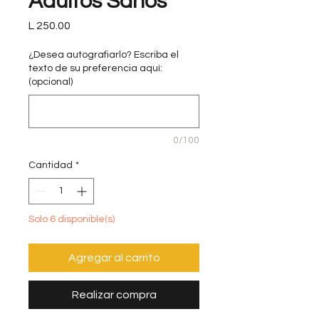
Adultos Sanos
Precio
L 250.00
¿Desea autografiarlo? Escriba el
texto de su preferencia aquí:
(opcional)
0/100
Cantidad
*
Solo 6 disponible(s)
Agregar al carrito
Realizar compra