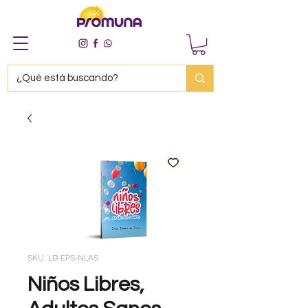
SKU: LB-EPS-NLAS
Niños Libres,