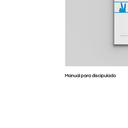
Manual para discipulado