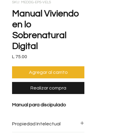
SKU: MEDDG-EPS-VELS
Manual Viviendo
en lo
Sobrenatural
Digital
Precio
L 75.00
Agregar al carrito
Realizar compra
Manual para discipulado
Propiedad Intelectual