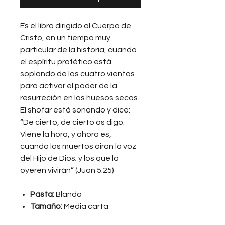
Es el libro dirigido al Cuerpo de
Cristo, en un tiempo muy
particular de la historia, cuando
el espíritu profético está
soplando de los cuatro vientos
para activar el poder de la
resurreción en los huesos secos.
El shofar está sonando y dice:
“De cierto, de cierto os digo:
Viene la hora, y ahora es,
cuando los muertos oirán la voz
del Hijo de Dios; y los que la
oyeren vivirán” (Juan 5:25)
Pasta:
Blanda
Tamaño:
Media carta
(5.5x8.5")