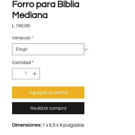
Forro para Biblia
Mediana
Precio
L 140.00
Versículo
*
Cantidad
*
Agregar al carrito
Realizar compra
Dimensiones:
1 x 6.5 x 9 pulgadas