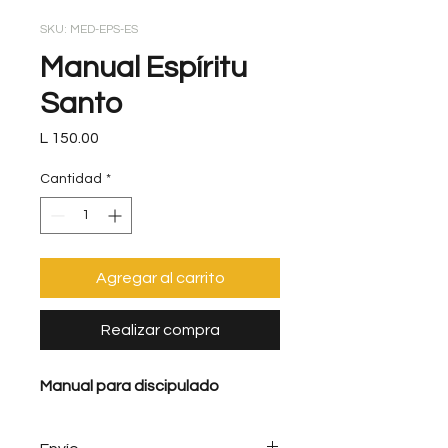
SKU: MED-EPS-ES
Manual Espíritu
Santo
Precio
L 150.00
Cantidad
*
Agregar al carrito
Realizar compra
Manual para discipulado