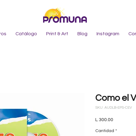
ros
Catálogo
Print & Art
Blog
Instagram
Co
Como el V
SKU: AUDLB-EPS-CEV
Precio
L 300.00
Cantidad
*