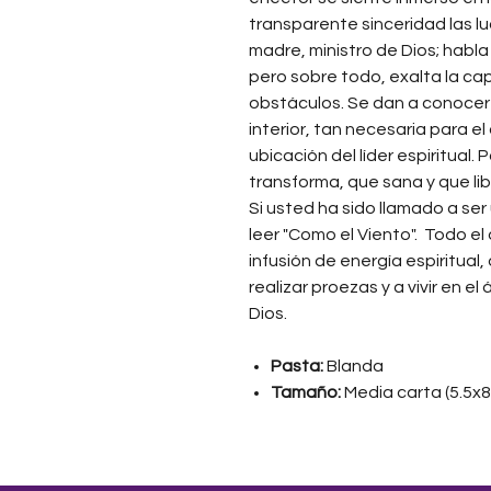
transparente sinceridad las lu
madre, ministro de Dios; habla
pero sobre todo, exalta la ca
obstáculos. Se dan a conocer
interior, tan necesaria para e
ubicación del líder espiritual
transforma, que sana y que lib
Si usted ha sido llamado a ser
leer "Como el Viento". Todo el 
infusión de energía espiritual,
realizar proezas y a vivir en e
Dios.
Pasta:
Blanda
Tamaño:
Media carta (5.5x8.