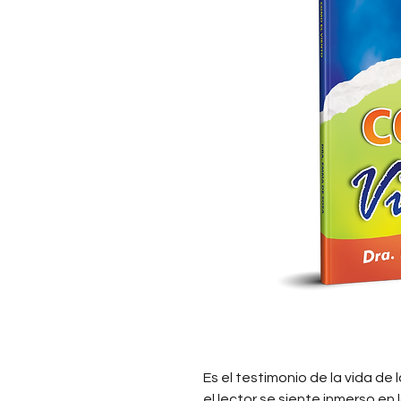
Es el testimonio de la vida de 
el lector se siente inmerso en