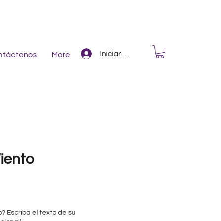
Iniciar Sesión
ntáctenos
More
iento
? Escriba el texto de su