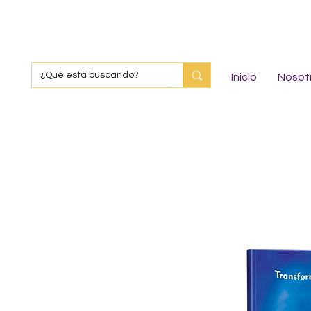
Inicio
Nosot