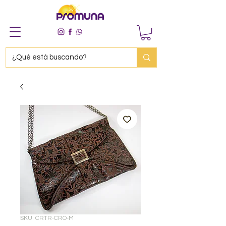
SKU: CRTR-CRO-M