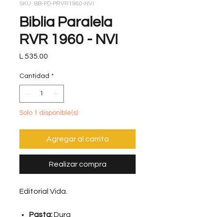
SKU: BB-PD-PRVR1960-NVI
Biblia Paralela
RVR 1960 - NVI
Precio
L 535.00
Cantidad
*
Solo 1 disponible(s)
Agregar al carrito
Realizar compra
Editorial Vida.
Pasta:
Dura