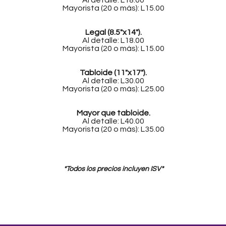
Al detalle: L18.00
Mayorista (20 o más): L15.00
Legal (8.5"x14").
Al detalle: L18.00
Mayorista (20 o más): L15.00
Tabloide (11"x17").
Al detalle: L30.00
Mayorista (20 o más): L25.00
Mayor que tabloide.
Al detalle: L40.00
Mayorista (20 o más): L35.00
*Todos los precios incluyen ISV*