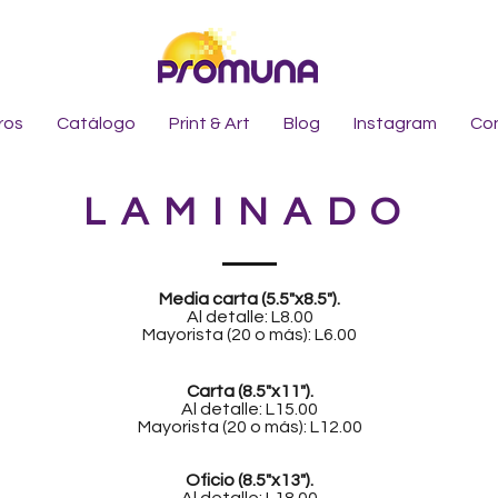
ros
Catálogo
Print & Art
Blog
Instagram
Co
LAMINADO
Media carta (5.5"x8.5").
Al detalle: L8.00
Mayorista (20 o más): L6.00
Carta (8.5"x11").
Al detalle: L15.00
Mayorista (20 o más): L12.00
Oficio (8.5"x13").