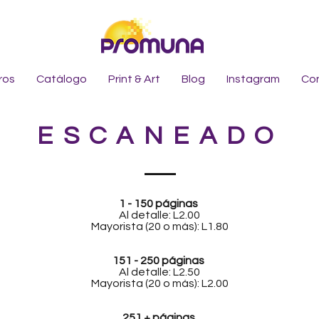
ros
Catálogo
Print & Art
Blog
Instagram
Co
ESCANEADO
1 - 150 páginas
Al detalle: L2.00
Mayorista (20 o más): L1.80
151 - 250 páginas
Al detalle: L2.50
Mayorista (20 o más): L2.00
251 + páginas