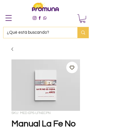
SKU: MED-EPS-LFNECPN
Manual La Fe No