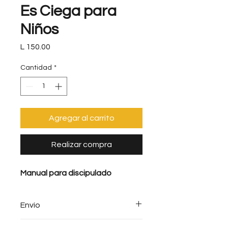
Es Ciega para
Niños
Precio
L 150.00
Cantidad
*
Agregar al carrito
Realizar compra
Manual para discipulado
Envío
Envío gratis en compras