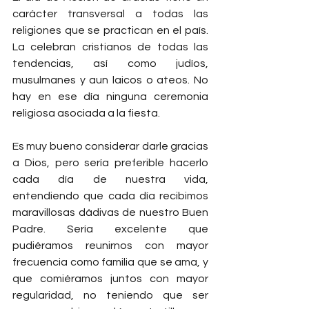
carácter transversal a todas las 
religiones que se practican en el país. 
La celebran cristianos de todas las 
tendencias, así como judíos, 
musulmanes y aun laicos o ateos. No 
hay en ese día ninguna ceremonia 
religiosa asociada a la fiesta.
Es muy bueno considerar darle gracias 
a Dios, pero sería preferible hacerlo 
cada día de nuestra vida, 
entendiendo que cada día recibimos 
maravillosas dádivas de nuestro Buen 
Padre. Sería excelente que 
pudiéramos reunirnos con mayor 
frecuencia como familia que se ama, y 
que comiéramos juntos con mayor 
regularidad, no teniendo que ser 