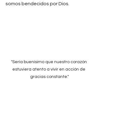
somos bendecidos por Dios.
"Sería buenísimo que nuestro corazón 
estuviera atento a vivir en acción de 
gracias constante."