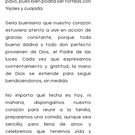
pavo, pues bien podría ser tortillas con 
frijoles y cuajada.
Sería buenísimo que nuestro corazón 
estuviera atento a vivir en acción de 
gracias constante, porque toda 
buena dádiva y todo don perfecto 
provienen de Dios, el Padre de las 
luces. Cada vez que expresamos 
contentamiento y gratitud, la mano 
de Dios se extiende para seguir 
bendiciéndonos, sin medida.
No importa qué fecha es hoy, ni 
mañana, dispongamos nuestro 
corazón para reunir a la familia, 
preparemos una comida, aunque sea 
sencilla, pero llena de amor, y 
celebremos que tenemos vida y 