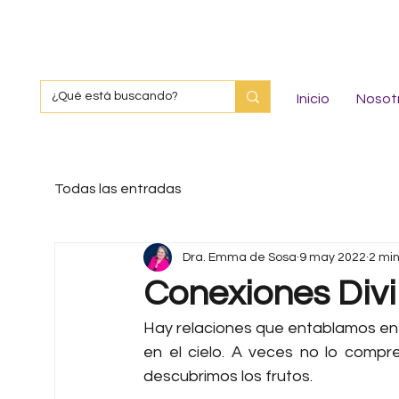
Inicio
Nosot
Todas las entradas
Dra. Emma de Sosa
9 may 2022
2 min
Conexiones Div
Hay relaciones que entablamos en l
en el cielo. A veces no lo compr
descubrimos los frutos.