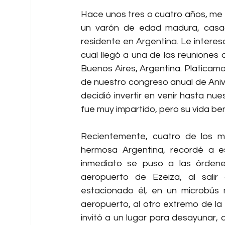
Hace unos tres o cuatro años, me 
un varón de edad madura, casado
residente en Argentina. Le interes
cual llegó a una de las reuniones 
Buenos Aires, Argentina. Platicamos
de nuestro congreso anual de Anive
decidió invertir en venir hasta nues
fue muy impartido, pero su vida be
Recientemente, cuatro de los min
hermosa Argentina, recordé a es
inmediato se puso a las órdenes
aeropuerto de Ezeiza, al salir 
estacionado él, en un microbús 
aeropuerto, al otro extremo de l
invitó a un lugar para desayunar,