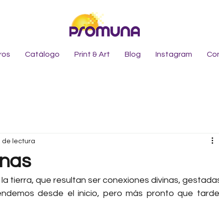
ros
Catálogo
Print & Art
Blog
Instagram
Co
 de lectura
inas
a tierra, que resultan ser conexiones divinas, gestadas
endemos desde el inicio, pero más pronto que tarde,