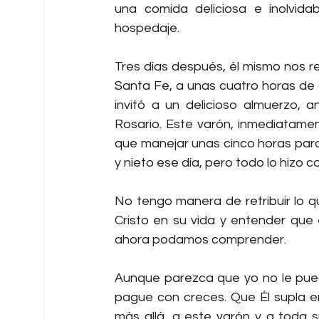
una comida deliciosa e inolvidab
hospedaje.
Tres días después, él mismo nos re
Santa Fe, a unas cuatro horas de
invitó a un delicioso almuerzo, 
Rosario. Este varón, inmediatame
que manejar unas cinco horas para 
y nieto ese día, pero todo lo hizo c
No tengo manera de retribuir lo qu
Cristo en su vida y entender que
ahora podamos comprender.
Aunque parezca que yo no le puedo
pague con creces. Que Él supla en 
más allá, a este varón y a toda su